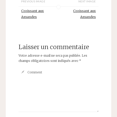
PREVIOUS IMAGE
NEXT IMAGE
Croissant aux
Croissant aux
Amandes
Amandes
Laisser un commentaire
Votre adresse e-mail ne sera pas publiée.
Les
champs obligatoires sont indiqués avec
*