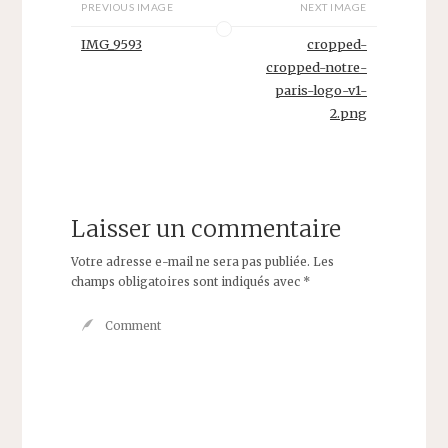
PREVIOUS IMAGE
NEXT IMAGE
IMG_9593
cropped-
cropped-notre-
paris-logo-v1-
2.png
Laisser un commentaire
Votre adresse e-mail ne sera pas publiée.
Les
champs obligatoires sont indiqués avec
*