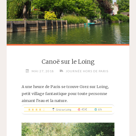
Canoë sur le Loing
MAI 27, 2018
JOURNÉE HORS DE PARIS
A une heure de Paris se trouve Grez sur Loing,
petit village fantastique pour toute personne
aimant l’eau et la nature.