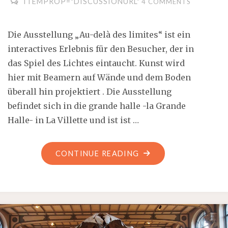
ITEMPROP="DISCUSSIONURL"
4 COMMENTS
Die Ausstellung „Au-delà des limites“ ist ein
interactives Erlebnis für den Besucher, der in
das Spiel des Lichtes eintaucht. Kunst wird
hier mit Beamern auf Wände und dem Boden
überall hin projektiert . Die Ausstellung
befindet sich in die grande halle -la Grande
Halle- in La Villette und ist ist …
"TEAMLAB
CONTINUE READING
–
OHNE
LIMIT"