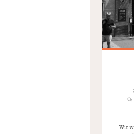
Wir w