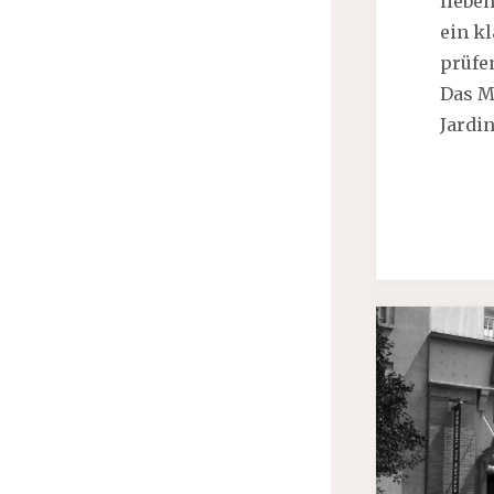
lieben
ein k
prüfen
Das M
Jardin