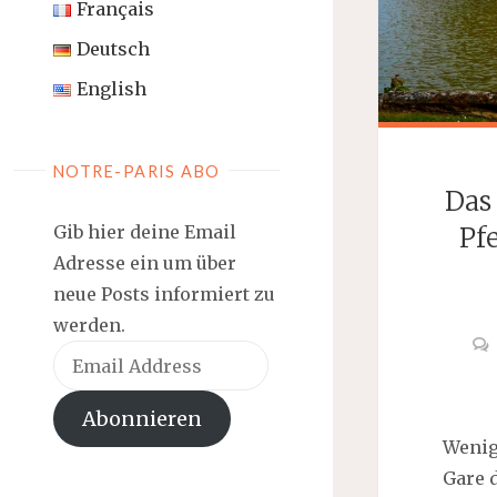
Français
Deutsch
English
NOTRE-PARIS ABO
Das 
Gib hier deine Email
Pf
Adresse ein um über
neue Posts informiert zu
werden.
Email
Address
Abonnieren
Wenig
Gare 