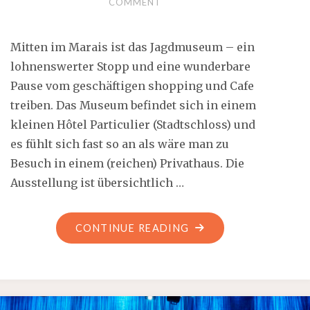
COMMENT
Mitten im Marais ist das Jagdmuseum – ein
lohnenswerter Stopp und eine wunderbare
Pause vom geschäftigen shopping und Cafe
treiben. Das Museum befindet sich in einem
kleinen Hôtel Particulier (Stadtschloss) und
es fühlt sich fast so an als wäre man zu
Besuch in einem (reichen) Privathaus. Die
Ausstellung ist übersichtlich …
"DAS
CONTINUE READING
JAGDMUSEUM
PARIS
–
EINE