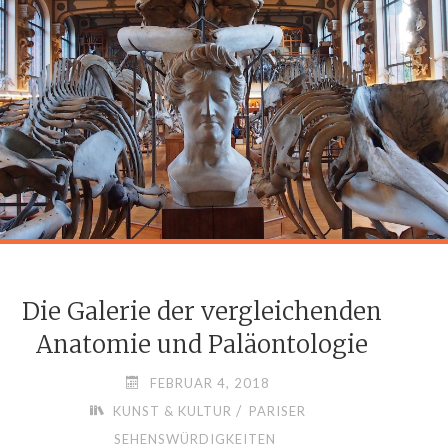
Die Galerie der vergleichenden
Anatomie und Paläontologie
FEBRUAR 4, 2018
/
KUNST & KULTUR
PARISER
SEHENSWÜRDIGKEITEN