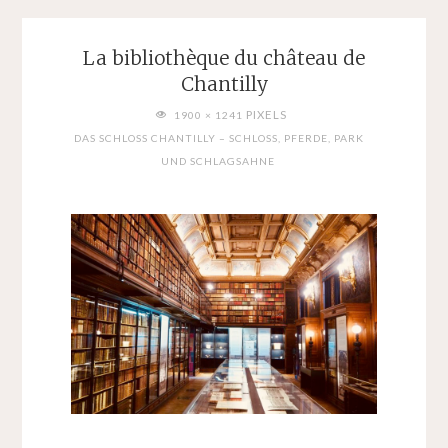
La bibliothèque du château de
Chantilly
FULL
PIXELS
1900 × 1241
SIZE
DAS SCHLOSS CHANTILLY – SCHLOSS, PFERDE, PARK
UND SCHLAGSAHNE