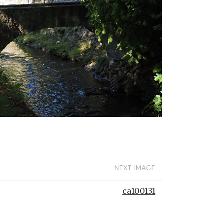
NEXT IMAGE
ca100131