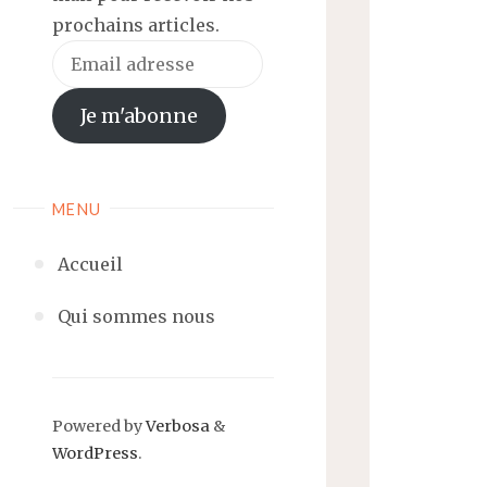
prochains articles.
Email
adresse
Je m'abonne
MENU
Accueil
Qui sommes nous
Powered by
Verbosa
&
WordPress
.