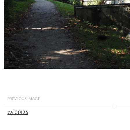
PREVIOUS IMAGE
ca100124